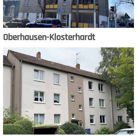
Oberhausen-Klosterhardt