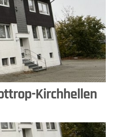
ottrop-Kirchhellen