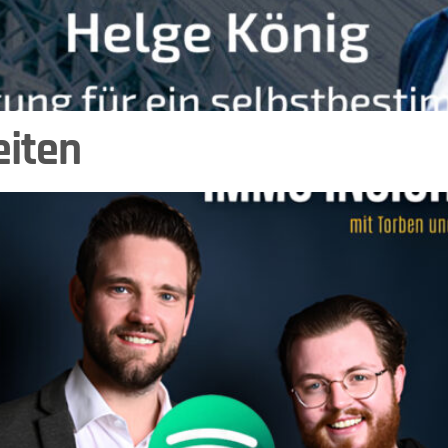
eiten