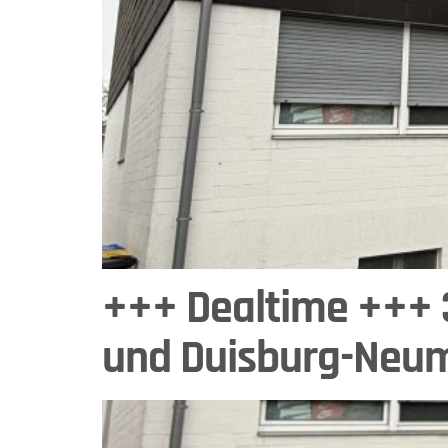
+++ Dealtime +++ 3
und Duisburg-Neu