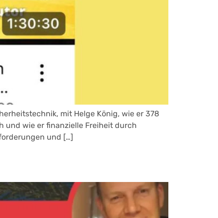
heitstechnik, mit Helge König, wie er 378
und wie er finanzielle Freiheit durch
sforderungen und […]