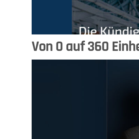
Von 0 auf 360 Einh