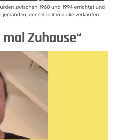
wurden zwischen 1960 und 1994 errichtet und
n jemanden, der seine Immobilie verkaufen
nn mal Zuhause“