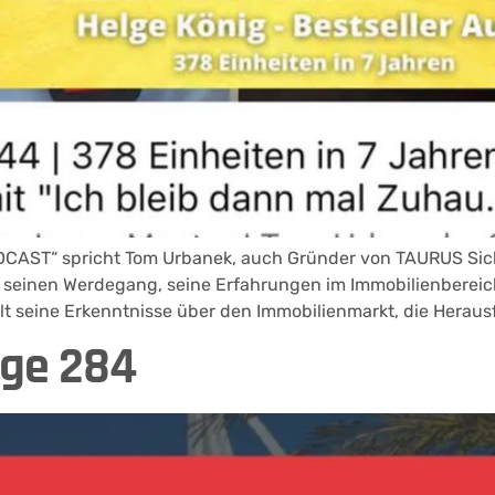
AST“ spricht Tom Urbanek, auch Gründer von TAURUS Sicher
 seinen Werdegang, seine Erfahrungen im Immobilienbereich 
eilt seine Erkenntnisse über den Immobilienmarkt, die Herau
lge 284