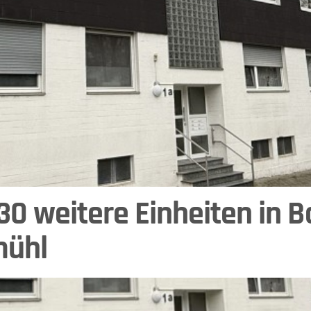
0 weitere Einheiten in B
mühl