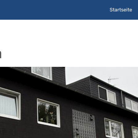
Startseite
n