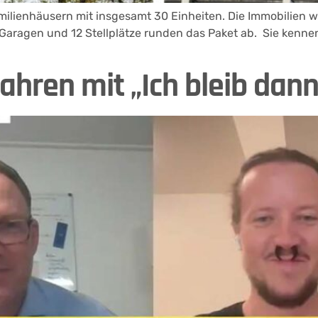
milienhäusern mit insgesamt 30 Einheiten. Die Immobilien 
 Garagen und 12 Stellplätze runden das Paket ab. Sie kenne
Jahren mit „Ich bleib da